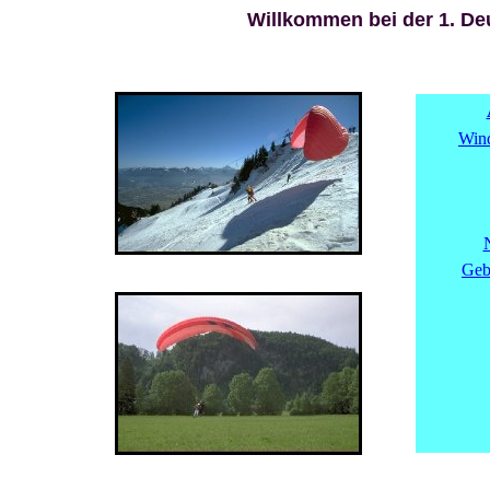
Willkommen bei der 1. De
Wind
Geb